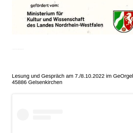
Lesung “Urbane Handlungsspielräume” GeOrgel Gelsenkirchen
Lesung und Gespräch am 7./8.10.2022 im GeOrgel
45886 Gelsenkirchen