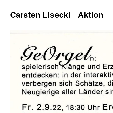
Carsten Lisecki
Carsten Lisecki
Aktion