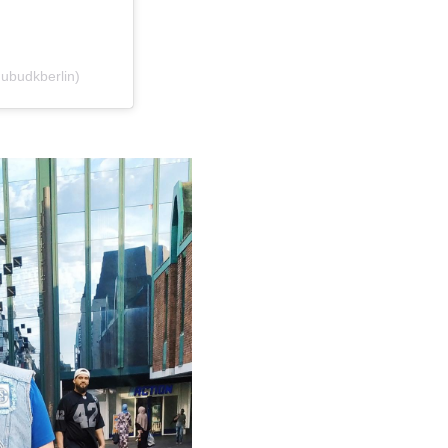
@ubudkberlin)