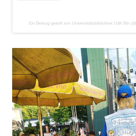
Ein Beitrag geteilt von Universitätsbibliothek UdK Bln (