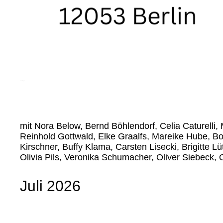
Aktion mit Gruppe
mit Nora Below, Bernd Böhlendorf, Celia Caturelli, 
Reinhold Gottwald, Elke Graalfs, Mareike Hube, Bo
Kirschner, Buffy Klama, Carsten Lisecki, Brigitte L
Olivia Pils, Veronika Schumacher, Oliver Siebeck, 
Juli 2026