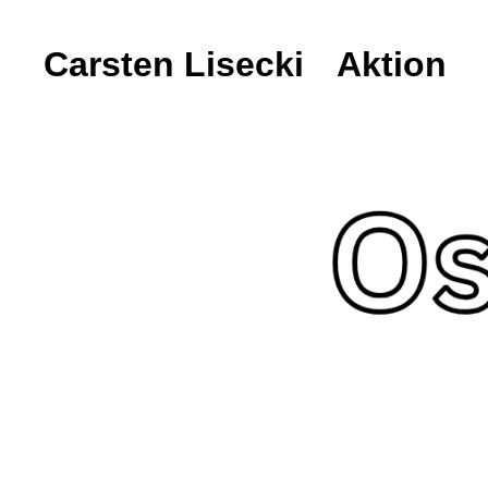
Carsten Lisecki
Carsten Lisecki
Aktion