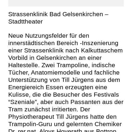
Strassenklinik Bad Gelsenkirchen –
Stadttheater
Neue Nutzungsfelder für den
innerstädtischen Bereich -Inszenierung
einer Strassenklinik nach Kalkuttaschem
Vorbild in Gelsenkirchen an einer
Haltestelle. Zwei Trampoline, indische
Tücher, Anatomiemodelle und fachliche
Unterstützung von Till Jürgens aus dem
Energiereich Essen erzeugten eine
Kulisse, die die Besucher des Festivals
“Szeniale”, aber auch Passanten aus der
Tram zunächst irritierten. Der
Physiotherapeut Till Jürgens hatte den
Trampolin-Guru und gelernten Chemiker
Dr. rer.nat. Aloys Hoverath aus Bottrop