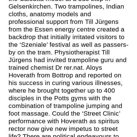
Gelsenkirchen. Two trampolines, Indian
cloths, anatomy models and
professional support from Till Jürgens
from the Essen energy centre created a
backdrop that initially irritated visitors to
the ‘Szeniale’ festival as well as passers-
by on the tram. Physiotherapist Till
Jürgens had invited trampoline guru and
trained chemist Dr rer.nat. Aloys
Hoverath from Bottrop and reported on
his success in curing various illnesses,
where he brought together up to 400
disciples in the Potts gyms with the
combination of trampoline jumping and
foot massage. Could the ‘Street Clinic’
performance with Hoverath as spiritus
rector now give new impetus to street
life? There are political endeavours to