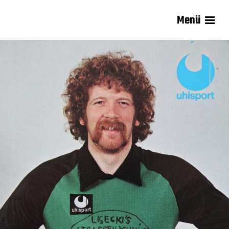
Menü
Carsten Lisecki