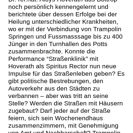
noch persönlich kennengelernt und
berichtete über dessen Erfolge bei der
Heilung unterschiedlicher Krankheiten,
wo er mit der Verbindung von Trampolin
Springen und Fussmasssage bis zu 400
Jünger in den Turnhallen des Potts
zusammenbrachte. Konnte die
Performance “Straßenklinik” mit
Hoverath als Spiritus Rector nun neue
Impulse für das Straßenleben geben? Es
gibt politische Bestrebungen, den
Autoverkehr aus den Städten zu
verbannen – aber was tritt an seine
Stelle? Werden die Straßen mit Häusern
zugebaut? Darf jeder auf der Straße
feiern, sich sein Wochenendhaus
zusammenzimmern, mit Genehmigung
von Amt und Nachbarschaft? Trampolin