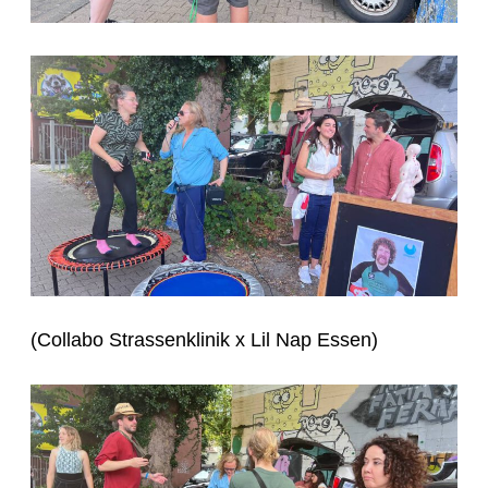
(Collabo Strassenklinik x Lil Nap Essen)