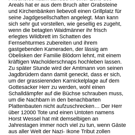
Areals hat er aus dem Bruch alter Grabsteine
und Kirchenbänken liebevoll einen Grillplatz für
seine Jagdgesellschaften angelegt. Man kann
sich sehr gut vorstellen, wie gesellig es zugeht,
wenn die betagten Waidmänner ihr frisch
erlegtes Wildbrett im Schatten des
Fernsehturmes zubereiten und ihrem
gastgebenden Kameraden, der lässig am
Obelisken der Familie Blödorn lehnt, mit einem
kräftigen Wacholderschnaps hochleben lassen.
Zu später Stunde wird der Amtmann von seinen
Jagdbrüdern dann damit geneckt, dass er sich,
um der grassierenden Karnickelplage auf dem
Gottesacker Herr zu werden, wohl einen
Schalldämpfer auf die Büchse schrauben muss,
um die Nachbarn in den benachbarten
Plattenbauten nicht aufzuschrecken… Der Herr
über 12000 Tote und einen Untoten namens
Horst Wessel hat mit demselbigen an
Jahrestagen immer noch viel zu tun, wenn Gäste
aus aller Welt der Nazi- Ikone Tribut zollen