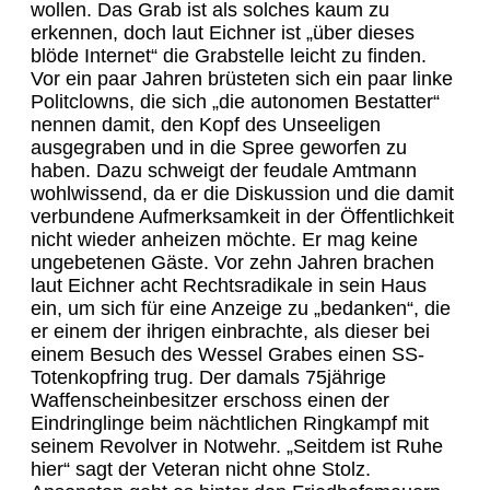
wollen. Das Grab ist als solches kaum zu
erkennen, doch laut Eichner ist „über dieses
blöde Internet“ die Grabstelle leicht zu finden.
Vor ein paar Jahren brüsteten sich ein paar linke
Politclowns, die sich „die autonomen Bestatter“
nennen damit, den Kopf des Unseeligen
ausgegraben und in die Spree geworfen zu
haben. Dazu schweigt der feudale Amtmann
wohlwissend, da er die Diskussion und die damit
verbundene Aufmerksamkeit in der Öffentlichkeit
nicht wieder anheizen möchte. Er mag keine
ungebetenen Gäste. Vor zehn Jahren brachen
laut Eichner acht Rechtsradikale in sein Haus
ein, um sich für eine Anzeige zu „bedanken“, die
er einem der ihrigen einbrachte, als dieser bei
einem Besuch des Wessel Grabes einen SS-
Totenkopfring trug. Der damals 75jährige
Waffenscheinbesitzer erschoss einen der
Eindringlinge beim nächtlichen Ringkampf mit
seinem Revolver in Notwehr. „Seitdem ist Ruhe
hier“ sagt der Veteran nicht ohne Stolz.