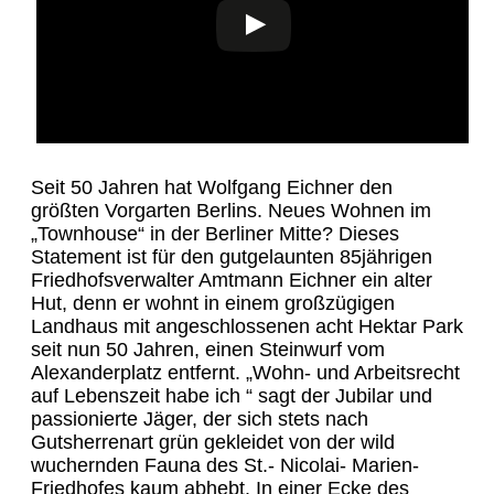
Seit 50 Jahren hat Wolfgang Eichner den
größten Vorgarten Berlins. Neues Wohnen im
„Townhouse“ in der Berliner Mitte? Dieses
Statement ist für den gutgelaunten 85jährigen
Friedhofsverwalter Amtmann Eichner ein alter
Hut, denn er wohnt in einem großzügigen
Landhaus mit angeschlossenen acht Hektar Park
seit nun 50 Jahren, einen Steinwurf vom
Alexanderplatz entfernt. „Wohn- und Arbeitsrecht
auf Lebenszeit habe ich “ sagt der Jubilar und
passionierte Jäger, der sich stets nach
Gutsherrenart grün gekleidet von der wild
wuchernden Fauna des St.- Nicolai- Marien-
Friedhofes kaum abhebt. In einer Ecke des