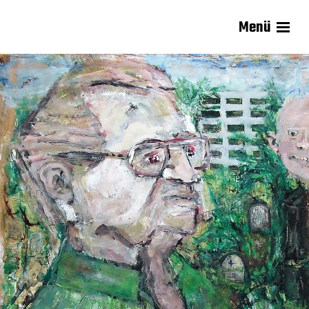
Menü
Carsten Lisecki