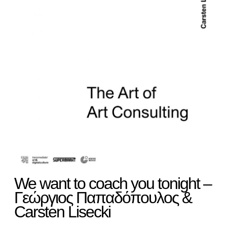
We want to coach you tonight –
Γεώργιος Παπαδόπουλος &
Carsten Lisecki