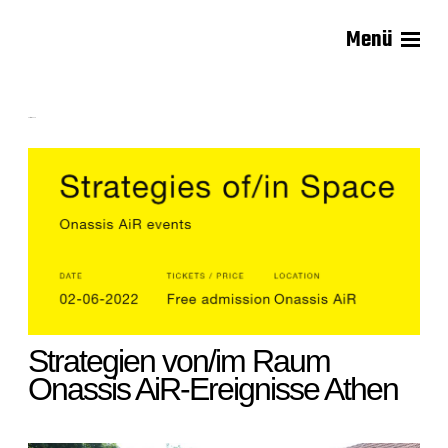
Menü
Carsten Lisecki
Performance
Strategien von/im Raum
Onassis AiR-Ereignisse Athen