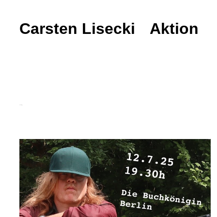
Carsten Lisecki
Carsten Lisecki
Aktion
Lesung