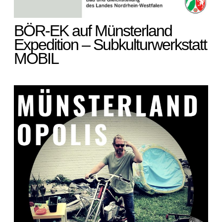
BÖR-EK auf Münsterland
Expedition – Subkulturwerkstatt
MOBIL